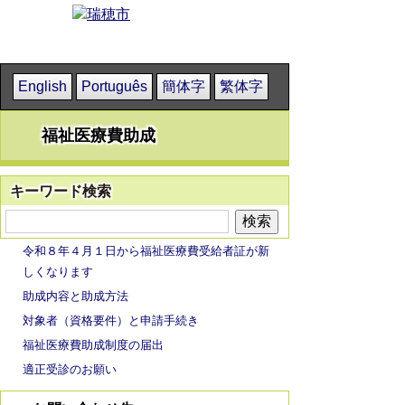
English
Português
簡体字
繁体字
福祉医療費助成
キーワード検索
令和８年４月１日から福祉医療費受給者証が新
しくなります
助成内容と助成方法
対象者（資格要件）と申請手続き
福祉医療費助成制度の届出
適正受診のお願い