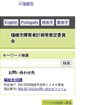
English
Português
簡体字
繁体字
瑞穂市障害者計画等策定委員
会
キーワード検索
お問い合わせ先
福祉生活課
所在地/〒 501-0293瑞穂市別府１２８８番地
電話番号/
058-327-4123
お問い合わせフォーム
ページの先頭へ戻る