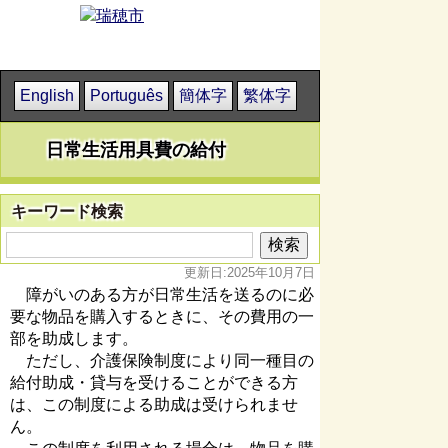
English
Português
簡体字
繁体字
日常生活用具費の給付
キーワード検索
更新日:2025年10月7日
障がいのある方が日常生活を送るのに必
要な物品を購入するときに、その費用の一
部を助成します。
ただし、介護保険制度により同一種目の
給付助成・貸与を受けることができる方
は、この制度による助成は受けられませ
ん。