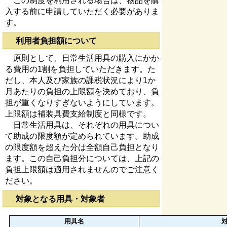
この制度を利用される場合は、物品を購
入する前に申請していただく必要がありま
す。
利用者負担額について
原則として、日常生活用具の購入にかか
る費用の1割を負担していただきます。た
だし、本人及び家族の課税状況により1か
月あたりの負担の上限額を決めており、負
担が重くなりすぎないようにしています。
上限額は補装具費支給制度と同様です。
日常生活用具は、それぞれの用具につい
て助成の限度額が定められています。助成
の限度額を超えた分は全額自己負担となり
ます。この自己負担分については、上記の
負担上限額は適用されませんのでご注意く
ださい。
対象となる用具・対象者
用具名