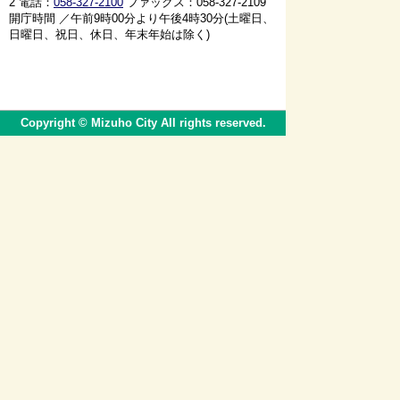
2 電話：
058-327-2100
ファックス：058-327-2109
開庁時間 ／午前9時00分より午後4時30分(土曜日、
日曜日、祝日、休日、年末年始は除く)
Copyright © Mizuho City All rights reserved.