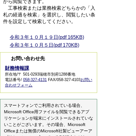
から閲覧できます。
工事検索または業務検索どちらかの「入
札の経過を検索」を選択し、閲覧したい条
件を設定して検索してください。
令和３年１０月１９日(pdf 165KB)
令和３年１０月５日(pdf 170KB)
お問い合わせ先
財務情報課
所在地/〒 501-0293瑞穂市別府1288番地
電話番号/
058-327-4131
FAX/058-327-4103
お問い
合わせフォーム
スマートフォンでご利用されている場合、
Microsoft Office用ファイルを閲覧できるアプ
リケーションが端末にインストールされていな
いことがございます。その場合、Microsoft
Officeまたは無償のMicrosoft社製ビューアーア