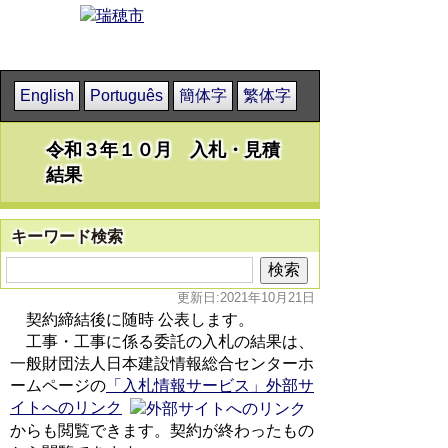
English
Português
簡体字
繁体字
令和３年１０月 入札・見積
結果
キーワード検索
更新日:2021年10月21日
契約締結後に随時 公表します。
工事・工事に係る委託の入札の結果は、
一般財団法人日本建設情報総合センターホ
ームページの
「入札情報サービス」外部サ
イトへのリンク
からも閲覧できます。契約が終わったもの