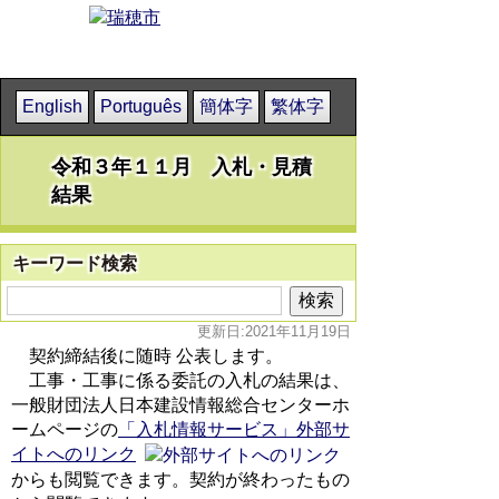
English
Português
簡体字
繁体字
令和３年１１月 入札・見積
結果
キーワード検索
更新日:2021年11月19日
契約締結後に随時 公表します。
工事・工事に係る委託の入札の結果は、
一般財団法人日本建設情報総合センターホ
ームページの
「入札情報サービス」外部サ
イトへのリンク
からも閲覧できます。契約が終わったもの