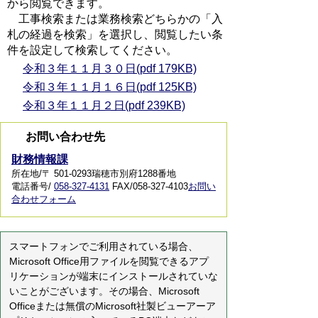
から閲覧できます。
工事検索または業務検索どちらかの「入
札の経過を検索」を選択し、閲覧したい条
件を設定して検索してください。
令和３年１１月３０日(pdf 179KB)
令和３年１１月１６日(pdf 125KB)
令和３年１１月２日(pdf 239KB)
お問い合わせ先
財務情報課
所在地/〒 501-0293瑞穂市別府1288番地
電話番号/
058-327-4131
FAX/058-327-4103
お問い
合わせフォーム
スマートフォンでご利用されている場合、
Microsoft Office用ファイルを閲覧できるアプ
リケーションが端末にインストールされていな
いことがございます。その場合、Microsoft
Officeまたは無償のMicrosoft社製ビューアーア