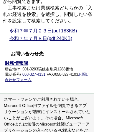
から閲覧できます。
工事検索または業務検索どちらかの「入
札の経過を検索」を選択し、閲覧したい条
件を設定して検索してください。
令和７年７月２３日(pdf 183KB)
令和７年７月８日(pdf 240KB)
お問い合わせ先
財務情報課
所在地/〒 501-0293瑞穂市別府1288番地
電話番号/
058-327-4131
FAX/058-327-4103
お問い
合わせフォーム
スマートフォンでご利用されている場合、
Microsoft Office用ファイルを閲覧できるアプ
リケーションが端末にインストールされていな
いことがございます。その場合、Microsoft
Officeまたは無償のMicrosoft社製ビューアーア
プリケーションの入っているPC端末などをご