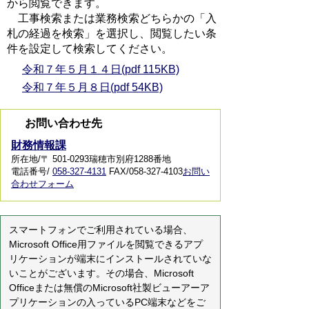
から閲覧できます。
工事検索または業務検索どちらかの「入
札の経過を検索」を選択し、閲覧したい条
件を設定して検索してください。
令和７年５月１４日(pdf 115KB)
令和７年５月８日(pdf 54KB)
お問い合わせ先
財務情報課
所在地/〒 501-0293瑞穂市別府1288番地
電話番号/
058-327-4131
FAX/058-327-4103
お問い
合わせフォーム
スマートフォンでご利用されている場合、
Microsoft Office用ファイルを閲覧できるアプ
リケーションが端末にインストールされていな
いことがございます。その場合、Microsoft
Officeまたは無償のMicrosoft社製ビューアーア
プリケーションの入っているPC端末などをご