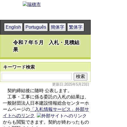
English
Português
簡体字
繁体字
令和７年５月 入札・見積結
果
キーワード検索
更新日:2025年5月23日
契約締結後に随時 公表します。
工事・工事に係る委託の入札の結果は、
一般財団法人日本建設情報総合センターホ
ームページの
「入札情報サービス」外部サ
イトへのリンク
からも閲覧できます。契約が終わったもの