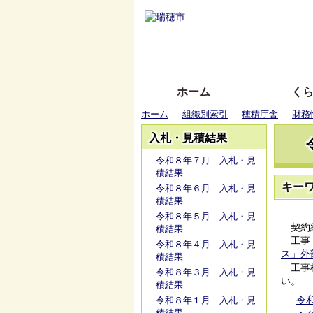
ホーム
く
ホーム
組織別索引
穂積庁舎
財務
入札・見積結果
令和８年７月 入札・見
積結果
キー
令和８年６月 入札・見
積結果
令和８年５月 入札・見
契約締
積結果
工事・
令和８年４月 入札・見
ス」外
積結果
工事検
令和８年３月 入札・見
い。
積結果
令和
令和８年１月 入札・見
積結果