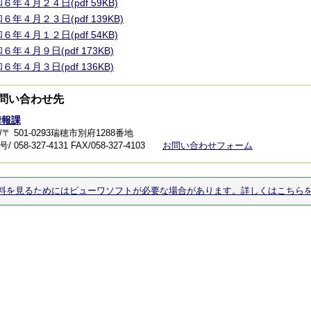
６年４月２４日(pdf 59KB)
６年４月２３日(pdf 139KB)
６年４月１２日(pdf 54KB)
６年４月９日(pdf 173KB)
６年４月３日(pdf 136KB)
問い合わせ先
情報課
〒 501-0293瑞穂市別府1288番地
 058-327-4131
FAX/058-327-4103
お問い合わせフォーム
料を見るためにはビューワソフトが必要な場合があります。詳しくはこちら