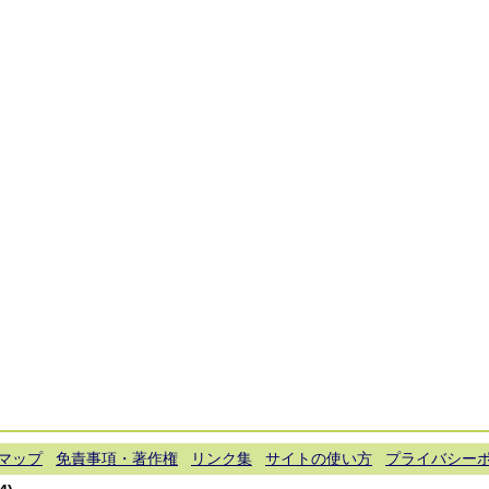
マップ
免責事項・著作権
リンク集
サイトの使い方
プライバシー