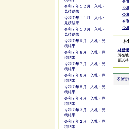
令和
令和７年１２月 入札・
令和
見積結果
令和
令和７年１１月 入札・
令和
見積結果
令和
令和７年１０月 入札・
見積結果
お
令和７年９月 入札・見
積結果
財務
令和７年８月 入札・見
所在地/
積結果
電話番号/
令和７年７月 入札・見
積結果
令和７年６月 入札・見
添付資
積結果
令和７年５月 入札・見
積結果
令和７年４月 入札・見
積結果
令和７年３月 入札・見
積結果
令和７年２月 入札・見
積結果