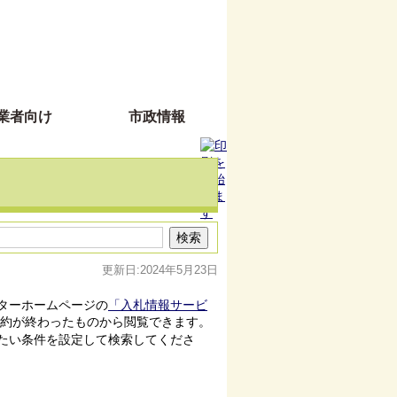
業者向け
市政情報
更新日:2024年5月23日
ターホームページの
「入札情報サービ
約が終わったものから閲覧できます。
たい条件を設定して検索してくださ