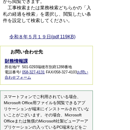
から閲覧できます。
工事検索または業務検索どちらかの「入
札の経過を検索」を選択し、閲覧したい条
件を設定して検索してください。
令和８年５月１９日(pdf 119KB)
お問い合わせ先
財務情報課
所在地/〒 501-0293瑞穂市別府1288番地
電話番号/
058-327-4131
FAX/058-327-4103
お問い
合わせフォーム
スマートフォンでご利用されている場合、
Microsoft Office用ファイルを閲覧できるアプ
リケーションが端末にインストールされていな
いことがございます。その場合、Microsoft
Officeまたは無償のMicrosoft社製ビューアーア
プリケーションの入っているPC端末などをご