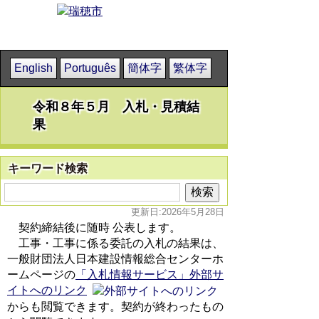
English
Português
簡体字
繁体字
令和８年５月 入札・見積結
果
キーワード検索
更新日:2026年5月28日
契約締結後に随時 公表します。
工事・工事に係る委託の入札の結果は、
一般財団法人日本建設情報総合センターホ
ームページの
「入札情報サービス」外部サ
イトへのリンク
からも閲覧できます。契約が終わったもの