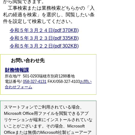
から閲覧できます。
工事検索または業務検索どちらかの「入
札の経過を検索」を選択し、閲覧したい条
件を設定して検索してください。
令和５年３月２４日(pdf 370KB)
令和５年３月２３日(pdf 335KB)
令和５年３月２２日(pdf 302KB)
お問い合わせ先
財務情報課
所在地/〒 501-0293瑞穂市別府1288番地
電話番号/
058-327-4131
FAX/058-327-4103
お問い
合わせフォーム
スマートフォンでご利用されている場合、
Microsoft Office用ファイルを閲覧できるアプ
リケーションが端末にインストールされていな
いことがございます。その場合、Microsoft
Officeまたは無償のMicrosoft社製ビューアーア