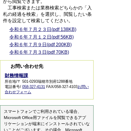
から閲覧できます。
工事検索または業務検索どちらかの「入
札の経過を検索」を選択し、閲覧したい条
件を設定して検索してください。
令和６年７月２３日(pdf 138KB)
令和６年７月１２日(pdf 56KB)
令和６年７月９日(pdf 200KB)
令和６年７月３日(pdf 70KB)
お問い合わせ先
財務情報課
所在地/〒 501-0293瑞穂市別府1288番地
電話番号/
058-327-4131
FAX/058-327-4103
お問い
合わせフォーム
スマートフォンでご利用されている場合、
Microsoft Office用ファイルを閲覧できるアプ
リケーションが端末にインストールされていな
いことがございます。その場合、Microsoft