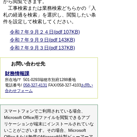
から閲覧できます。
工事検索または業務検索どちらかの「入
札の経過を検索」を選択し、閲覧したい条
件を設定して検索してください。
令和７年９月２４日(pdf 107KB)
令和７年９月９日(pdf 143KB)
令和７年９月３日(pdf 137KB)
お問い合わせ先
財務情報課
所在地/〒 501-0293瑞穂市別府1288番地
電話番号/
058-327-4131
FAX/058-327-4103
お問い
合わせフォーム
スマートフォンでご利用されている場合、
Microsoft Office用ファイルを閲覧できるアプ
リケーションが端末にインストールされていな
いことがございます。その場合、Microsoft
Officeまたは無償のMicrosoft社製ビューアーア