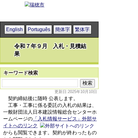
English
Português
簡体字
繁体字
令和７年９月 入札・見積結
果
キーワード検索
更新日:2025年10月10日
契約締結後に随時 公表します。
工事・工事に係る委託の入札の結果は、
一般財団法人日本建設情報総合センターホ
ームページの
「入札情報サービス」外部サ
イトへのリンク
からも閲覧できます。契約が終わったもの