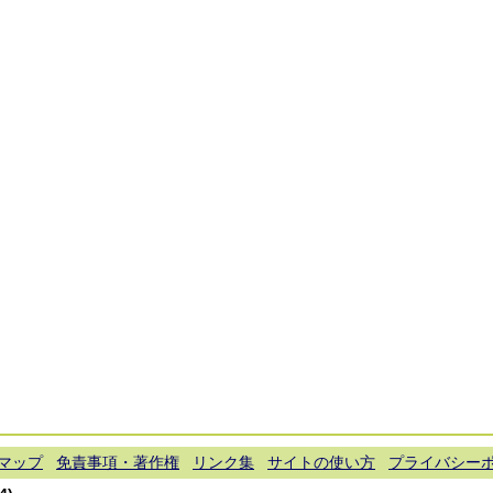
マップ
免責事項・著作権
リンク集
サイトの使い方
プライバシー