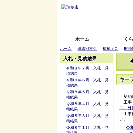
ホーム
く
ホーム
組織別索引
穂積庁舎
財務
入札・見積結果
令和８年７月 入札・見
積結果
キー
令和８年６月 入札・見
積結果
令和８年５月 入札・見
契約締
積結果
工事・
令和８年４月 入札・見
ス」外
積結果
工事検
令和８年３月 入札・見
い。
積結果
令和
令和８年１月 入札・見
積結果