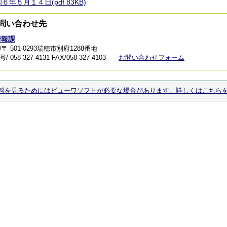
６年５月１４日(pdf 83KB)
問い合わせ先
情報課
〒 501-0293瑞穂市別府1288番地
 058-327-4131
FAX/058-327-4103
お問い合わせフォーム
料を見るためにはビューワソフトが必要な場合があります。詳しくはこちら