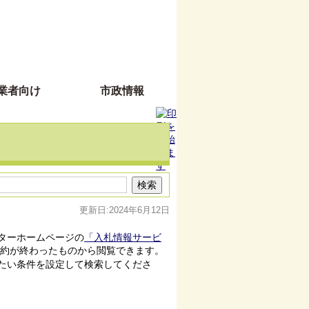
業者向け
市政情報
更新日:2024年6月12日
ターホームページの
「入札情報サービ
約が終わったものから閲覧できます。
たい条件を設定して検索してくださ