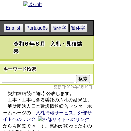
English
Português
簡体字
繁体字
令和６年８月 入札・見積結
果
キーワード検索
更新日:2024年8月19日
契約締結後に随時 公表します。
工事・工事に係る委託の入札の結果は、
一般財団法人日本建設情報総合センターホ
ームページの
「入札情報サービス」外部サ
イトへのリンク
からも閲覧できます。契約が終わったもの