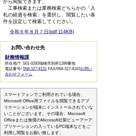
から閲覧できます。
工事検索または業務検索どちらかの「入
札の経過を検索」を選択し、閲覧したい条
件を設定して検索してください。
令和６年８月７日(pdf 114KB)
お問い合わせ先
財務情報課
所在地/〒 501-0293瑞穂市別府1288番地
電話番号/
058-327-4131
FAX/058-327-4103
お問い
合わせフォーム
スマートフォンでご利用されている場合、
Microsoft Office用ファイルを閲覧できるアプ
リケーションが端末にインストールされていな
いことがございます。その場合、Microsoft
Officeまたは無償のMicrosoft社製ビューアーア
プリケーションの入っているPC端末などをご
利用し閲覧をお願い致します。