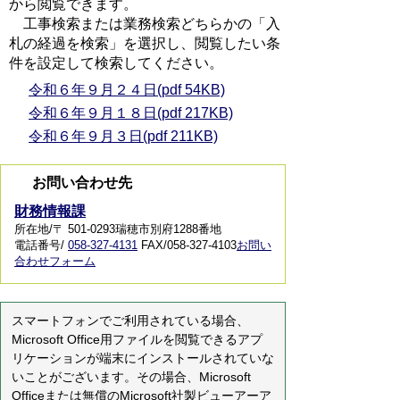
から閲覧できます。
工事検索または業務検索どちらかの「入
札の経過を検索」を選択し、閲覧したい条
件を設定して検索してください。
令和６年９月２４日(pdf 54KB)
令和６年９月１８日(pdf 217KB)
令和６年９月３日(pdf 211KB)
お問い合わせ先
財務情報課
所在地/〒 501-0293瑞穂市別府1288番地
電話番号/
058-327-4131
FAX/058-327-4103
お問い
合わせフォーム
スマートフォンでご利用されている場合、
Microsoft Office用ファイルを閲覧できるアプ
リケーションが端末にインストールされていな
いことがございます。その場合、Microsoft
Officeまたは無償のMicrosoft社製ビューアーア