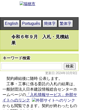
English
Português
簡体字
繁体字
令和６年９月 入札・見積結
果
キーワード検索
更新日:2024年10月9日
契約締結後に随時 公表します。
工事・工事に係る委託の入札の結果は、
一般財団法人日本建設情報総合センターホ
ームページの
「入札情報サービス」外部サ
イトへのリンク
からも閲覧できます。契約が終わったもの