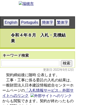
English
Português
簡体字
繁体字
令和４年８月 入札・見積結
果
キーワード検索
更新日:2022年9月12日
契約締結後に随時 公表します。
工事・工事に係る委託の入札の結果は、
一般財団法人日本建設情報総合センターホ
ームページの
「入札情報サービス」外部サ
イトへのリンク
からも閲覧できます。契約が終わったもの