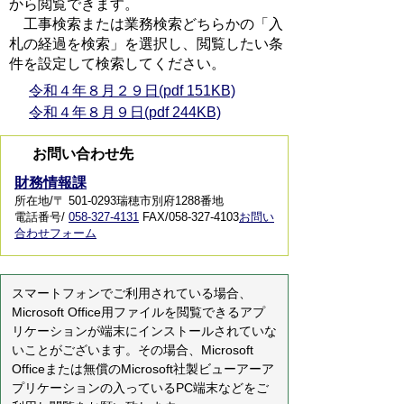
から閲覧できます。
工事検索または業務検索どちらかの「入
札の経過を検索」を選択し、閲覧したい条
件を設定して検索してください。
令和４年８月２９日(pdf 151KB)
令和４年８月９日(pdf 244KB)
お問い合わせ先
財務情報課
所在地/〒 501-0293瑞穂市別府1288番地
電話番号/
058-327-4131
FAX/058-327-4103
お問い
合わせフォーム
スマートフォンでご利用されている場合、
Microsoft Office用ファイルを閲覧できるアプ
リケーションが端末にインストールされていな
いことがございます。その場合、Microsoft
Officeまたは無償のMicrosoft社製ビューアーア
プリケーションの入っているPC端末などをご