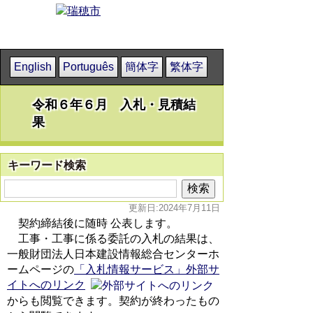
English
Português
簡体字
繁体字
令和６年６月 入札・見積結
果
キーワード検索
更新日:2024年7月11日
契約締結後に随時 公表します。
工事・工事に係る委託の入札の結果は、
一般財団法人日本建設情報総合センターホ
ームページの
「入札情報サービス」外部サ
イトへのリンク
からも閲覧できます。契約が終わったもの