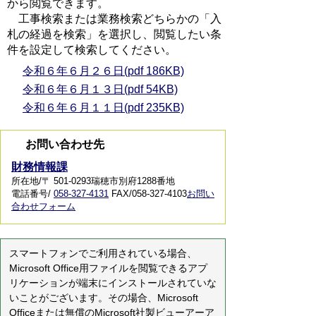
から閲覧できます。
工事検索または業務検索どちらかの「入
札の経過を検索」を選択し、閲覧したい条
件を設定して検索してください。
令和６年６月２６日(pdf 186KB)
令和６年６月１３日(pdf 54KB)
令和６年６月１１日(pdf 235KB)
お問い合わせ先
財務情報課
所在地/〒 501-0293瑞穂市別府1288番地
電話番号/
058-327-4131
FAX/058-327-4103
お問い
合わせフォーム
スマートフォンでご利用されている場合、
Microsoft Office用ファイルを閲覧できるアプ
リケーションが端末にインストールされていな
いことがございます。その場合、Microsoft
Officeまたは無償のMicrosoft社製ビューアーア