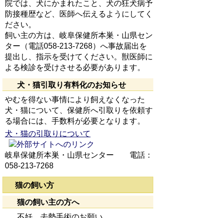
院では、犬にかまれたこと、犬の狂犬病予
防接種歴など、医師へ伝えるようにしてく
ださい。
飼い主の方は、岐阜保健所本巣・山県セン
ター（電話058-213-7268）へ事故届出を
提出し、指示を受けてください。獣医師に
よる検診を受けさせる必要があります。
犬・猫引取り有料化のお知らせ
やむを得ない事情により飼えなくなった
犬・猫について、保健所へ引取りを依頼す
る場合には、手数料が必要となります。
犬・猫の引取りについて
岐阜保健所本巣・山県センター 電話：
058-213-7268
猫の飼い方
猫の飼い主の方へ
不妊、去勢手術のお願い