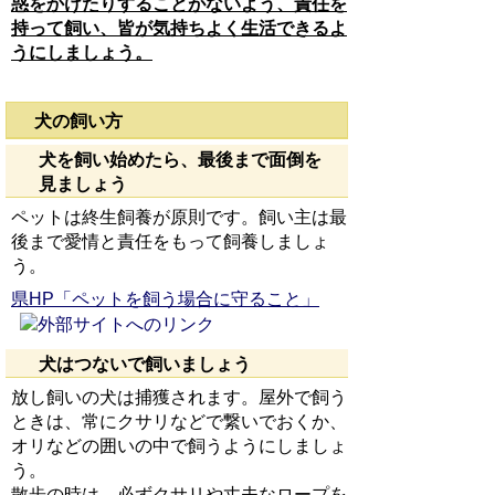
惑をかけたりすることがないよう、責任を
持って飼い、皆が気持ちよく生活できるよ
うにしましょう。
犬の飼い方
犬を飼い始めたら、最後まで面倒を
見ましょう
ペットは終生飼養が原則です。飼い主は最
後まで愛情と責任をもって飼養しましょ
う。
県HP「ペットを飼う場合に守ること」
犬はつないで飼いましょう
放し飼いの犬は捕獲されます。屋外で飼う
ときは、常にクサリなどで繋いでおくか、
オリなどの囲いの中で飼うようにしましょ
う。
散歩の時は、必ずクサリや丈夫なロープを