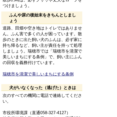
つけましょう。
ふんや尿の後始末をきちんとしまし
ょう
道路、田畑や空き地はトイレではありませ
ん。ふん害で多くの人が困っています。散
歩のときに出た飼い犬のふんは、必ず家に
持ち帰るなど、飼い主が責任を持って処理
しましょう。瑞穂市では「瑞穂市を清潔で
美しいまちにする条例」で、飼い主にふん
の回収を義務付けています。
瑞穂市を清潔で美しいまちにする条例
犬がいなくなった（逃げた）ときは
次のすべての機関に電話で連絡してくださ
い。
市役所環境課（直通058-327-4127）