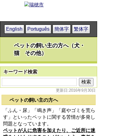
English
Português
簡体字
繁体字
ペットの飼い主の方へ（犬・
猫 その他）
キーワード検索
更新日:2016年9月30日
ペットの飼い主の方へ
「ふん・尿」「鳴き声」「庭やゴミを荒ら
す」といったペットに関する苦情が多発し
問題となっています。
ペットが人に危害を加えたり、ご近所に迷