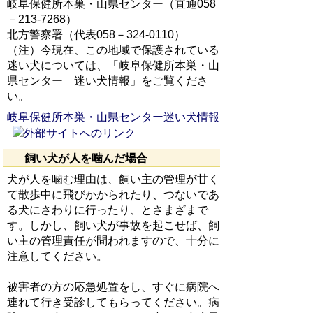
岐阜保健所本巣・山県センター（直通058
－213-7268）
北方警察署（代表058－324-0110）
（注）今現在、この地域で保護されている
迷い犬については、「岐阜保健所本巣・山
県センター 迷い犬情報」をご覧くださ
い。
岐阜保健所本巣・山県センター迷い犬情報
飼い犬が人を噛んだ場合
犬が人を噛む理由は、飼い主の管理が甘く
て散歩中に飛びかかられたり、つないであ
る犬にさわりに行ったり、とさまざまで
す。しかし、飼い犬が事故を起こせば、飼
い主の管理責任が問われますので、十分に
注意してください。
被害者の方の応急処置をし、すぐに病院へ
連れて行き受診してもらってください。病