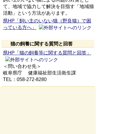
て、地域で協力して解決を目指す「地域猫
活動」という方法があります。
県HP「飼い主のいない猫（野良猫）で困
っている方へ」
猫の飼養に関する質問と回答
県HP「猫の飼養等に関する質問と回答」
＜問い合わせ先＞
岐阜県庁 健康福祉部生活衛生課
TEL：058-272-8280
法律・条例
狂犬病予防法
犬の登録をしなかった場合、または狂犬病
の予防注射をしなかった場合は、二十万円
以下の罰金に処されます。（第二十七条）