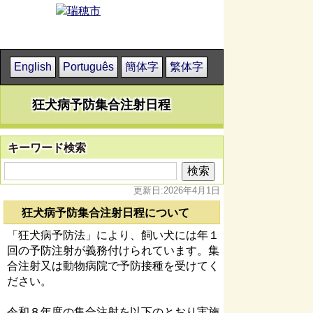
English
Português
簡体字
繁体字
狂犬病予防集合注射日程
キーワード検索
更新日:2026年4月1日
狂犬病予防集合注射日程について
「狂犬病予防法」により、飼い犬には年１
回の予防注射が義務付けられています。集
合注射又は動物病院で予防接種を受けてく
ださい。
令和８年度の集合注射を以下のとおり実施