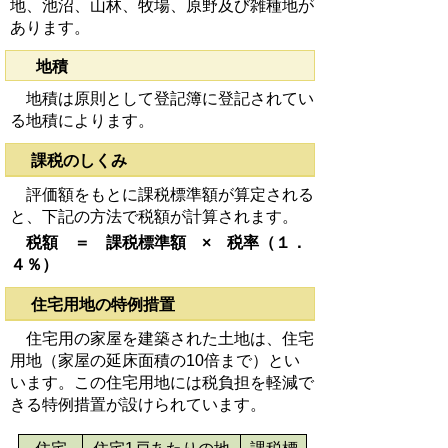
地、池沼、山林、牧場、原野及び雑種地が
あります。
地積
地積は原則として登記簿に登記されてい
る地積によります。
課税のしくみ
評価額をもとに課税標準額が算定される
と、下記の方法で税額が計算されます。
税額 ＝ 課税標準額 × 税率（１．
４％）
住宅用地の特例措置
住宅用の家屋を建築された土地は、住宅
用地（家屋の延床面積の10倍まで）とい
います。この住宅用地には税負担を軽減で
きる特例措置が設けられています。