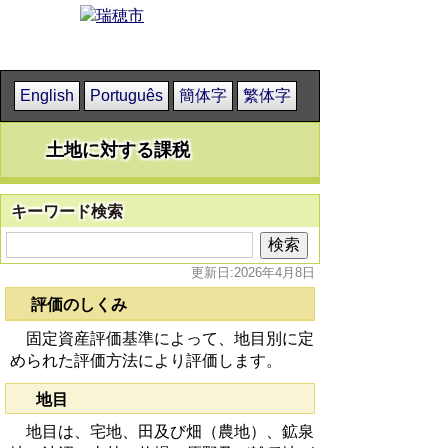
English
Português
簡体字
繁体字
土地に対する課税
キーワード検索
更新日:2026年4月8日
評価のしくみ
固定資産評価基準によって、地目別に定
められた評価方法により評価します。
地目
地目は、宅地、田及び畑（農地）、鉱泉