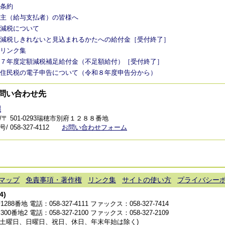
条約
主（給与支払者）の皆様へ
減税について
減税しきれないと見込まれるかたへの給付金［受付終了］
リンク集
７年度定額減税補足給付金（不足額給付）［受付終了］
住民税の電子申告について（令和８年度申告分から）
問い合わせ先
課
/〒 501-0293瑞穂市別府１２８８番地
 058-327-4112
お問い合わせフォーム
マップ
免責事項・著作権
リンク集
サイトの使い方
プライバシー
4)
1288番地 電話：
058-327-4111
ファックス：058-327-7414
300番地2 電話：
058-327-2100
ファックス：058-327-2109
分(土曜日、日曜日、祝日、休日、年末年始は除く)