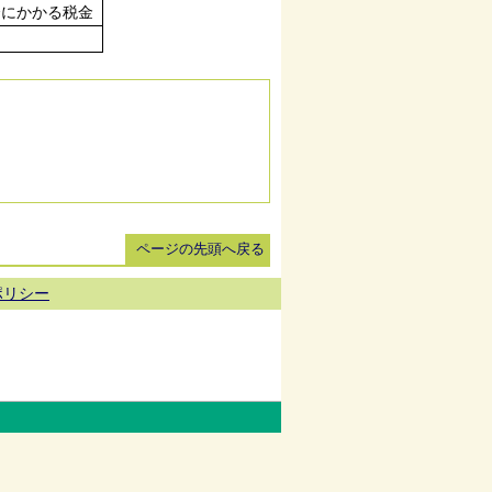
合にかかる税金
ページの先頭へ戻る
ポリシー