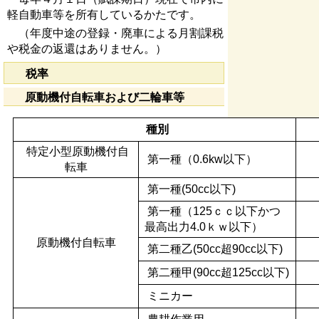
軽自動車等を所有しているかたです。
（年度中途の登録・廃車による月割課税
や税金の返還はありません。）
税率
原動機付自転車および二輪車等
種別
特定小型原動機付自
第一種（0.6kw以下）
転車
第一種(50cc以下)
第一種（125ｃｃ以下かつ
最高出力4.0ｋｗ以下）
原動機付自転車
第二種乙(50cc超90cc以下)
第二種甲(90cc超125cc以下)
ミニカー