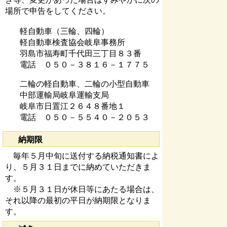
場所で申告をしてください。
軽自動車（三輪、四輪）
軽自動車検査協会岐阜事務所
羽島市福寿町千代田三丁目８３番
電話 ０５０－３８１６－１７７５
二輪の軽自動車、二輪の小型自動車
中部運輸局岐阜運輸支局
岐阜市日置江２６４８番地１
電話 ０５０－５５４０－２０５３
納期限
毎年５月中旬に送付する納税通知書によ
り、５月３１日までに納めていただきま
す。
※５月３１日が休日等にあたる場合は、
それ以降の最初の平日が納期限となりま
す。