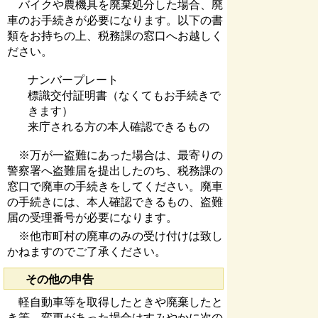
バイクや農機具を廃棄処分した場合、廃
車のお手続きが必要になります。以下の書
類をお持ちの上、税務課の窓口へお越しく
ださい。
ナンバープレート
標識交付証明書（なくてもお手続きで
きます）
来庁される方の本人確認できるもの
※万が一盗難にあった場合は、最寄りの
警察署へ盗難届を提出したのち、税務課の
窓口で廃車の手続きをしてください。廃車
の手続きには、本人確認できるもの、盗難
届の受理番号が必要になります。
※他市町村の廃車のみの受け付けは致し
かねますのでご了承ください。
その他の申告
軽自動車等を取得したときや廃棄したと
き等、変更があった場合はすみやかに次の