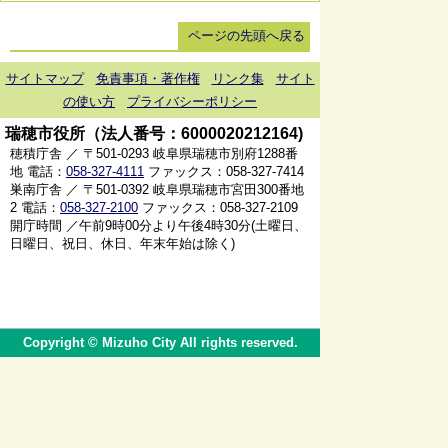
ページの先頭へ戻る
サイトマップ
免責事項・著作権
リンク集
サイト
の使い方
プライバシーポリシー
瑞穂市役所（法人番号：6000020212164)
穂積庁舎 ／ 〒501-0293 岐阜県瑞穂市別府1288番
地 電話：
058-327-4111
ファックス：058-327-7414
巣南庁舎 ／ 〒501-0392 岐阜県瑞穂市宮田300番地
2 電話：
058-327-2100
ファックス：058-327-2109
開庁時間 ／午前9時00分より午後4時30分(土曜日、
日曜日、祝日、休日、年末年始は除く)
Copyright © Mizuho City All rights reserved.