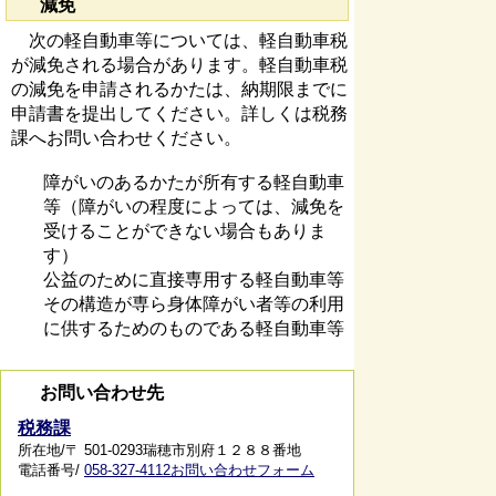
減免
次の軽自動車等については、軽自動車税
が減免される場合があります。軽自動車税
の減免を申請されるかたは、納期限までに
申請書を提出してください。詳しくは税務
課へお問い合わせください。
障がいのあるかたが所有する軽自動車
等（障がいの程度によっては、減免を
受けることができない場合もありま
す）
公益のために直接専用する軽自動車等
その構造が専ら身体障がい者等の利用
に供するためのものである軽自動車等
お問い合わせ先
税務課
所在地/〒 501-0293瑞穂市別府１２８８番地
電話番号/
058-327-4112
お問い合わせフォーム