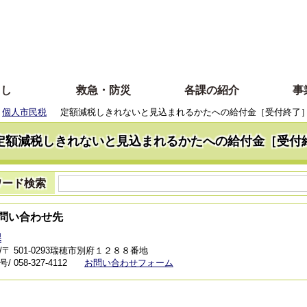
らし
救急・防災
各課の紹介
事
個人市民税
定額減税しきれないと見込まれるかたへの給付金［受付終了
定額減税しきれないと見込まれるかたへの給付金［受付
ワード検索
問い合わせ先
課
/〒 501-0293瑞穂市別府１２８８番地
 058-327-4112
お問い合わせフォーム