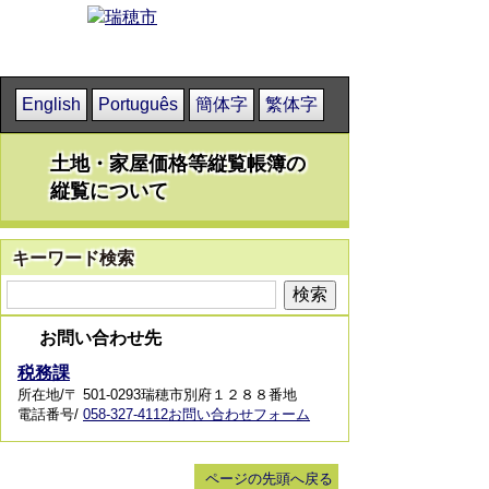
English
Português
簡体字
繁体字
土地・家屋価格等縦覧帳簿の
縦覧について
キーワード検索
お問い合わせ先
税務課
所在地/〒 501-0293瑞穂市別府１２８８番地
電話番号/
058-327-4112
お問い合わせフォーム
ページの先頭へ戻る