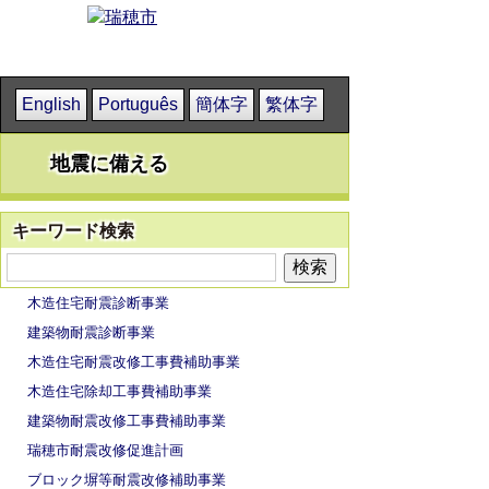
English
Português
簡体字
繁体字
地震に備える
キーワード検索
木造住宅耐震診断事業
建築物耐震診断事業
木造住宅耐震改修工事費補助事業
木造住宅除却工事費補助事業
建築物耐震改修工事費補助事業
瑞穂市耐震改修促進計画
ブロック塀等耐震改修補助事業