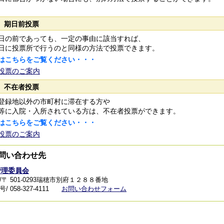
 期日前投票
の前であっても、一定の事由に該当すれば、
に投票所で行うのと同様の方法で投票できます。
はこちらをご覧ください・・・
投票のご案内
 不在者投票
録地以外の市町村に滞在する方や
に入院・入所されている方は、不在者投票ができます。
はこちらをご覧ください・・・
投票のご案内
問い合わせ先
管理委員会
/〒 501-0293瑞穂市別府１２８８番地
 058-327-4111
お問い合わせフォーム