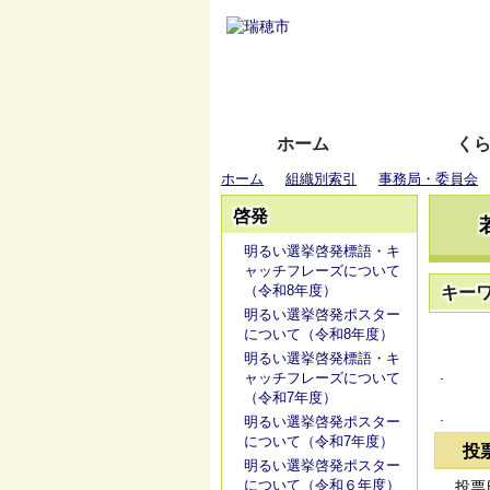
ホーム
く
ホーム
組織別索引
事務局・委員会
啓発
明るい選挙啓発標語・キ
ャッチフレーズについて
（令和8年度）
キー
明るい選挙啓発ポスター
について（令和8年度）
明るい選挙啓発標語・キ
.
ャッチフレーズについて
（令和7年度）
.
明るい選挙啓発ポスター
について（令和7年度）
投
明るい選挙啓発ポスター
について（令和６年度）
投票日