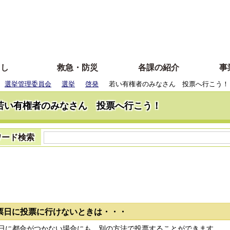
らし
救急・防災
各課の紹介
事
選挙管理委員会
選挙
啓発
若い有権者のみなさん 投票へ行こう！
若い有権者のみなさん 投票へ行こう！
ワード検索
票日に投票に行けないときは・・・
に都合がつかない場合にも、別の方法で投票することができます。