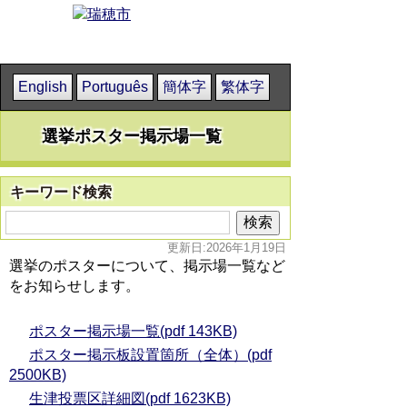
English
Português
簡体字
繁体字
選挙ポスター掲示場一覧
キーワード検索
更新日:2026年1月19日
選挙のポスターについて、掲示場一覧など
をお知らせします。
ポスター掲示場一覧(pdf 143KB)
ポスター掲示板設置箇所（全体）(pdf
2500KB)
生津投票区詳細図(pdf 1623KB)