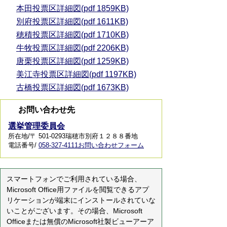
本田投票区詳細図(pdf 1859KB)
別府投票区詳細図(pdf 1611KB)
穂積投票区詳細図(pdf 1710KB)
牛牧投票区詳細図(pdf 2206KB)
唐栗投票区詳細図(pdf 1259KB)
美江寺投票区詳細図(pdf 1197KB)
古橋投票区詳細図(pdf 1673KB)
お問い合わせ先
選挙管理委員会
所在地/〒 501-0293瑞穂市別府１２８８番地
電話番号/
058-327-4111
お問い合わせフォーム
スマートフォンでご利用されている場合、
Microsoft Office用ファイルを閲覧できるアプ
リケーションが端末にインストールされていな
いことがございます。その場合、Microsoft
Officeまたは無償のMicrosoft社製ビューアーア