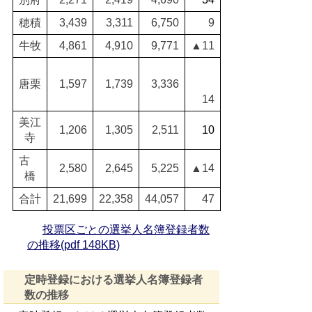
穂積
3,439
3,311
6,750
9
牛牧
4,861
4,910
9,771
▲11
唐栗
1,597
1,739
3,336
14
美江
1,206
1,305
2,511
10
寺
古
2,580
2,645
5,225
▲14
橋
合計
21,699
22,358
44,057
47
投票区ごとの選挙人名簿登録者数
の推移(pdf 148KB)
定時登録における選挙人名簿登録者
数の推移