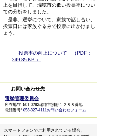
上を目指して、瑞穂市の低い投票率につい
ての分析をしました。
是非、選挙について、家族で話し合い、
投票日には家族ぐるみで投票に出かけまし
ょう。
投票率の向上について （PDF：
349.85 KB ）
お問い合わせ先
選挙管理委員会
所在地/〒 501-0293瑞穂市別府１２８８番地
電話番号/
058-327-4111
お問い合わせフォーム
スマートフォンでご利用されている場合、