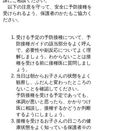
課にご相談ください。
以下の注意を守って、安全に予防接種を
受けられるよう、保護者のかたもご協力く
ださい。
受ける予定の予防接種について、予
防接種ガイドの該当部分をよく呼ん
で、必要性や副反応についてよく理
解しましょう。わからないことは接
種を受ける前に接種医に質問しまし
ょう。
当日は朝からお子さんの状態をよく
観察し、ふだんと変わったところの
ないことを確認してください。
予防接種を受ける予定であっても、
体調が悪いと思ったら、かかりつけ
医に相談し、接種するかどうか判断
するようにしましょう。
接種を受けるお子さんの日ごろの健
康状態をよく知っている保護者※の