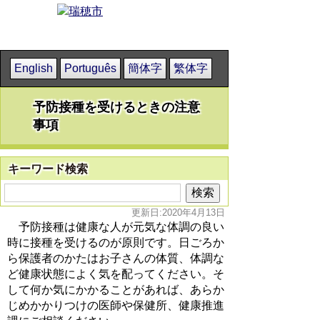
English
Português
簡体字
繁体字
予防接種を受けるときの注意
事項
キーワード検索
更新日:2020年4月13日
予防接種は健康な人が元気な体調の良い
時に接種を受けるのが原則です。日ごろか
ら保護者のかたはお子さんの体質、体調な
ど健康状態によく気を配ってください。そ
して何か気にかかることがあれば、あらか
じめかかりつけの医師や保健所、健康推進