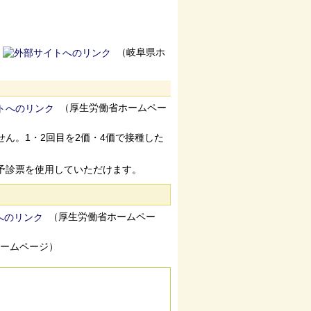
（岐阜県ホ
（厚生労働省ホームペー
せん。1・2回目を2価・4価で接種した
ま予診票を使用していただけます。
（厚生労働省ホームペー
ームページ）