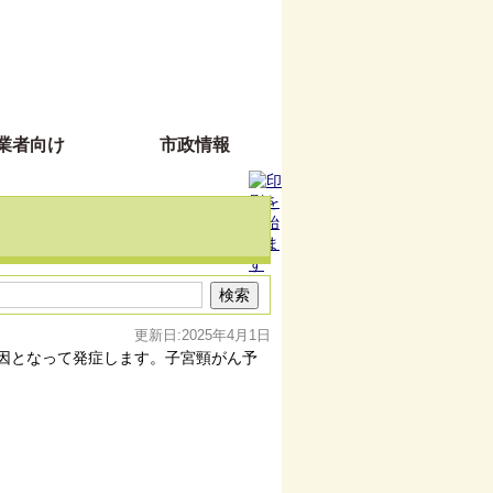
業者向け
市政情報
更新日:2025年4月1日
因となって発症します。子宮頸がん予
。