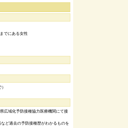
日までにある女性
で）
県広域化予防接種協力医療機関にて接
手帳など過去の予防接種歴がわかるものを