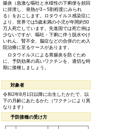
腸炎（急激な嘔吐と水様性の下痢便を頻回
に排泄し、発熱が3～5割程度にみられ
る）をおこします。ロタウイルス感染症に
より、世界では5歳未満の小児が年間約50
万人死亡しています。先進国では死亡例は
少ないですが、嘔吐・下痢に伴う脱水やけ
いれん、腎不全、脳症などの合併のため入
院治療に至るケースがあります。
ロタウイルスによる胃腸炎を防ぐため
に、予防効果の高いワクチンを、適切な時
期に接種しましょう。
対象者
令和2年8月1日以降に出生したかたで、以
下の月齢にあたるかた（ワクチンにより異
なります）
予防接種の受け方