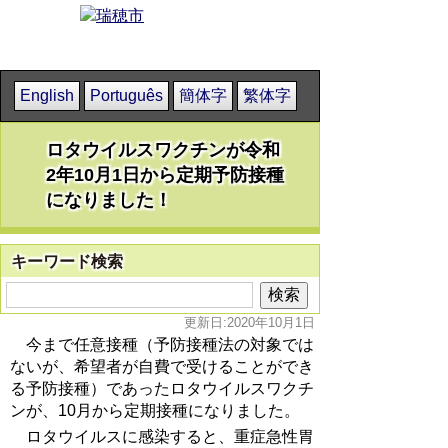
English
Português
簡体字
繁体字
ロタウイルスワクチンが令和
2年10月1日から定期予防接種
になりました！
キーワード検索
更新日:2020年10月1日
今まで任意接種（予防接種法の対象では
ないが、希望者が自費で受けることができ
る予防接種）であったロタウイルスワクチ
ンが、10月から定期接種になりました。
ロタウイルスに感染すると、重症急性胃