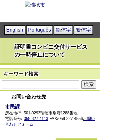
English
Português
簡体字
繁体字
証明書コンビニ交付サービス
の一時停止について
キーワード検索
お問い合わせ先
市民課
所在地/〒 501-0293瑞穂市別府1288番地
電話番号/
058-327-4113
FAX/058-327-4556
お問い
合わせフォーム