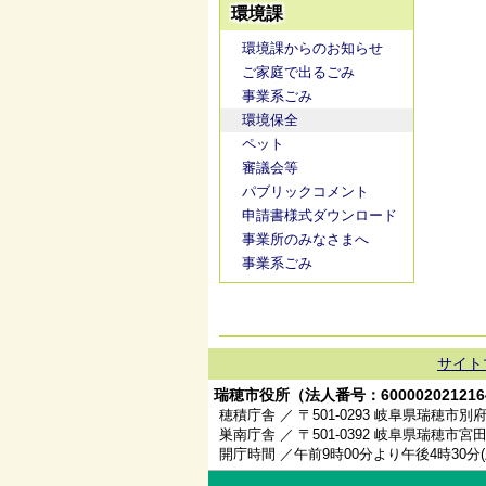
環境課
環境課からのお知らせ
ご家庭で出るごみ
事業系ごみ
環境保全
ペット
審議会等
パブリックコメント
申請書様式ダウンロード
事業所のみなさまへ
事業系ごみ
サイト
瑞穂市役所（法人番号：600002021216
穂積庁舎 ／ 〒501-0293 岐阜県瑞穂市別府
巣南庁舎 ／ 〒501-0392 岐阜県瑞穂市宮田
開庁時間 ／午前9時00分より午後4時30