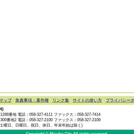
マップ
免責事項・著作権
リンク集
サイトの使い方
プライバシー
4)
1288番地 電話：
058-327-4111
ファックス：058-327-7414
300番地2 電話：
058-327-2100
ファックス：058-327-2109
分(土曜日、日曜日、祝日、休日、年末年始は除く)
Copyright © Mizuho City All rights reserved.