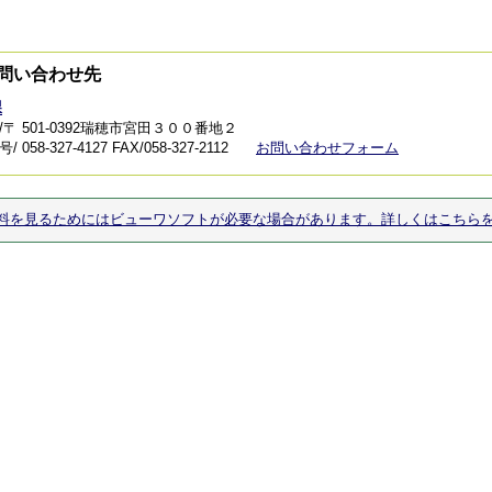
問い合わせ先
課
/〒 501-0392瑞穂市宮田３００番地２
 058-327-4127
FAX/058-327-2112
お問い合わせフォーム
料を見るためにはビューワソフトが必要な場合があります。詳しくはこちら