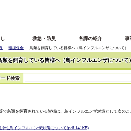
らし
救急・防災
各課の紹介
事
課
環境保全
鳥類を飼育している皆様へ（鳥インフルエンザについて）
鳥類を飼育している皆様へ（鳥インフルエンザについて
ワード検索
等で鳥類を飼育されている皆様は、鳥インフルエンザ対策として次のこ
原性鳥インフルエンザ対策について(pdf 141KB)