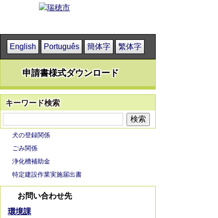
English
Português
簡体字
繁体字
申請書様式ダウンロード
キーワード検索
犬の登録関係
ごみ関係
浄化槽補助金
特定建設作業実施届出書
お問い合わせ先
環境課