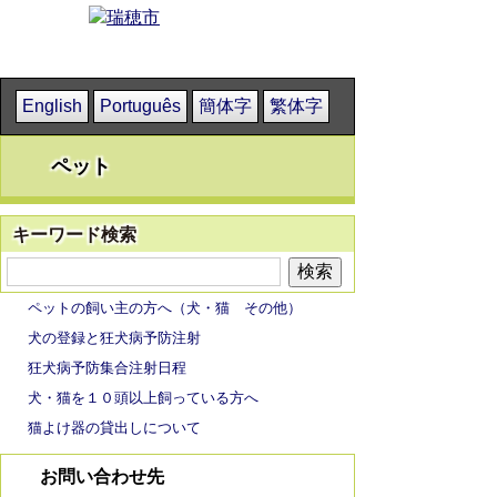
English
Português
簡体字
繁体字
ペット
キーワード検索
ペットの飼い主の方へ（犬・猫 その他）
犬の登録と狂犬病予防注射
狂犬病予防集合注射日程
犬・猫を１０頭以上飼っている方へ
猫よけ器の貸出しについて
お問い合わせ先