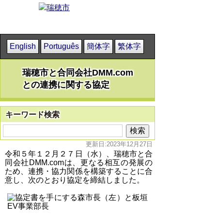
English
Português
簡体字
繁体字
瑞穂市と合同会社DMM.com
との連携に関する協定
キーワード検索
更新日:2023年12月27日
令和５年１２月２７日（水）、瑞穂市と合
同会社DMM.comは、更なる相互の発展の
ため、連携・協力関係を構築することに合
意し、次のとおり協定を締結しました。