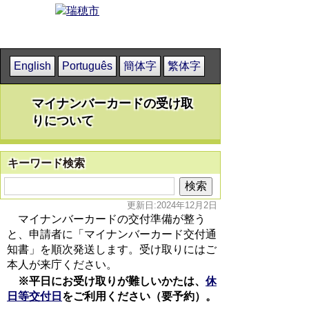
English
Português
簡体字
繁体字
マイナンバーカードの受け取
りについて
キーワード検索
更新日:2024年12月2日
マイナンバーカードの交付準備が整う
と、申請者に「マイナンバーカード交付通
知書」を順次発送します。受け取りにはご
本人が来庁ください。
※平日にお受け取りが難しいかたは、
休
日等交付日
をご利用ください（要予約）。