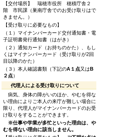
【交付場所】 瑞穂市役所 穂積庁舎２
階 市民課（巣南庁舎でのお受け取りはで
きません。）
【受け取りに必要なもの】
（１）マイナンバーカード交付通知書・電
子証明書発行通知書（はがき）
（２）通知カード（お持ちのかた）、もし
くはマイナンバーカード（受け取りが2回
目以降のかた）
（３）本人確認書類（下記の
A１点
又は
B
２点
）
代理人による受け取りについて
病気、身体の障がいのほか、やむを得な
い理由によりご本人の来庁が難しい場合に
限り、代理人がマイナンバーカードのお受
け取りをすることができます。
※仕事や学業が多忙といった理由は、や
むを得ない理由に該当しません。