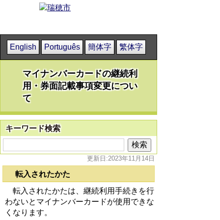
English
Português
簡体字
繁体字
マイナンバーカードの継続利
用・券面記載事項変更につい
て
キーワード検索
更新日:2023年11月14日
転入されたかた
転入されたかたは、継続利用手続きを行
わないとマイナンバーカードが使用できな
くなります。