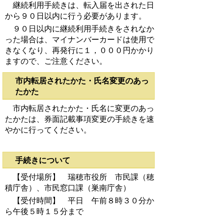
継続利用手続きは、転入届を出された日
から９０日以内に行う必要があります。
９０日以内に継続利用手続きをされなか
った場合は、マイナンバーカードは使用で
きなくなり、再発行に１，０００円かかり
ますので、ご注意ください。
市内転居されたかた・氏名変更のあっ
たかた
市内転居されたかた・氏名に変更のあっ
たかたは、券面記載事項変更の手続きを速
やかに行ってください。
手続きについて
【受付場所】 瑞穂市役所 市民課（穂
積庁舎）、市民窓口課（巣南庁舎）
【受付時間】 平日 午前８時３０分か
ら午後５時１５分まで