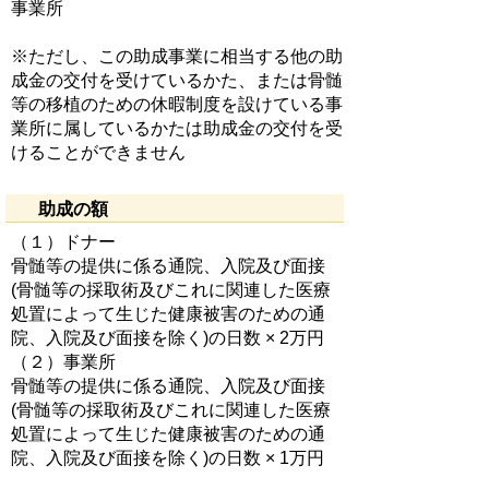
事業所
※ただし、この助成事業に相当する他の助
成金の交付を受けているかた、または骨髄
等の移植のための休暇制度を設けている事
業所に属しているかたは助成金の交付を受
けることができません
助成の額
（１）ドナー
骨髄等の提供に係る通院、入院及び面接
(骨髄等の採取術及びこれに関連した医療
処置によって生じた健康被害のための通
院、入院及び面接を除く)の日数 × 2万円
（２）事業所
骨髄等の提供に係る通院、入院及び面接
(骨髄等の採取術及びこれに関連した医療
処置によって生じた健康被害のための通
院、入院及び面接を除く)の日数 × 1万円