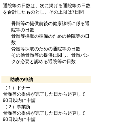
通院等の日数は、次に掲げる通院等の日数
を合計したものとし、その上限は7日間
骨髄等の提供前後の健康診断に係る通
院等の日数
骨髄等採取の準備のための通院等の日
数
骨髄等採取のための通院等の日数
その他骨髄等の提供に関し、骨髄バン
クが必要と認める通院等の日数
助成の申請
（１）ドナー
骨髄等の提供が完了した日から起算して
90日以内に申請
（２）事業所
骨髄等の提供が完了した日から起算して
90日以内に申請