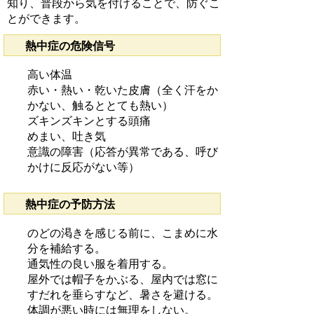
知り、普段から気を付けることで、防ぐこ
とができます。
熱中症の危険信号
高い体温
赤い・熱い・乾いた皮膚（全く汗をか
かない、触るととても熱い）
ズキンズキンとする頭痛
めまい、吐き気
意識の障害（応答が異常である、呼び
かけに反応がない等）
熱中症の予防方法
のどの渇きを感じる前に、こまめに水
分を補給する。
通気性の良い服を着用する。
屋外では帽子をかぶる、屋内では窓に
すだれを垂らすなど、暑さを避ける。
体調が悪い時には無理をしない。