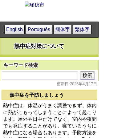
English
Português
簡体字
繁体字
熱中症対策について
キーワード検索
更新日:2026年4月17日
熱中症を予防しましょう
熱中症は、体温がうまく調整できず、体内
に熱がこもってしまうことによって起こり
ます。屋外や日中だけでなく、室内や夜間
でも発症することがあり、寝ているうちに
熱中症になる場合もあります。予防方法を