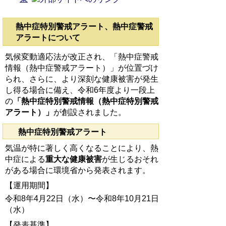
熱中症特別警戒アラート
、熱中症警戒
アラートについて
気候変動適応法が改正され、「熱中症警戒
情報（熱中症警戒アラート）」が位置づけ
られ、さらに、より深刻な健康被害が発生
し得る場合に備え、令和6年度より一段上
の
「熱中症特別警戒情報（熱中症特別警戒
アラート）」
が創設されました。
熱中症特別警戒アラート
気温が特に著しく高くなることにより、熱
中症による
重大な健康被害
が生じるおそれ
がある場合に環境省から発表されます。
【運用期間】
令和8年4月22日（水）〜令和8年10月21日
（水）
【発表基準】