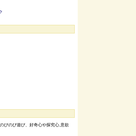
のびのび遊び、好奇心や探究心,意欲