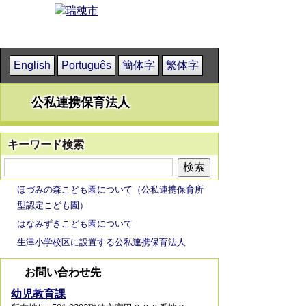
English
Português
簡体字
繁体字
公私連携保育法人
キーワード検索
ほづみの森こども園について（公私連携保育所
型認定こども園）
はなみずきこども園について
生津小学校区に設置する公私連携保育法人
お問い合わせ先
幼児教育課