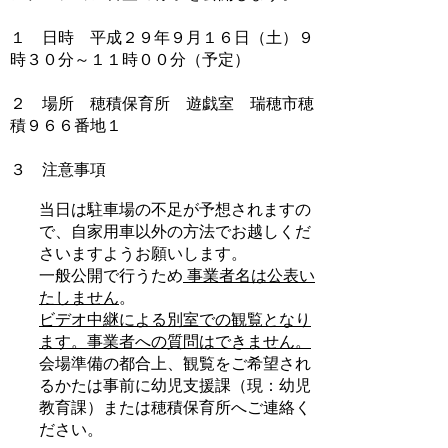
１ 日時 平成２９年９月１６日（土）９
時３０分～１１時００分（予定）
２ 場所 穂積保育所 遊戯室 瑞穂市穂
積９６６番地１
３ 注意事項
当日は駐車場の不足が予想されますの
で、自家用車以外の方法でお越しくだ
さいますようお願いします。
一般公開で行うため
事業者名は公表い
たしません
。
ビデオ中継による別室での観覧となり
ます。事業者への質問はできません。
会場準備の都合上、観覧をご希望され
るかたは事前に幼児支援課（現：幼児
教育課）または穂積保育所へご連絡く
ださい。