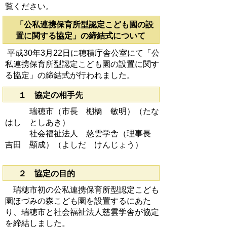
覧ください。
「公私連携保育所型認定こども園の設
置に関する協定」の締結式について
平成30年3月22日に穂積庁舎公室にて「公
私連携保育所型認定こども園の設置に関す
る協定」の締結式が行われました。
１ 協定の相手先
瑞穂市（市長 棚橋 敏明）（たな
はし としあき）
社会福祉法人 慈雲学舎（理事長
吉田 顯成）（よしだ けんじょう）
２ 協定の目的
瑞穂市初の公私連携保育所型認定こども
園ほづみの森こども園を設置するにあた
り、瑞穂市と社会福祉法人慈雲学舎が協定
を締結しました。