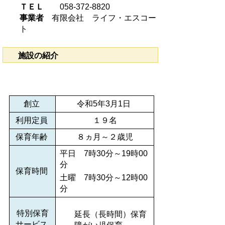
ＴＥＬ
058-372-8820
事業者
有限会社 ライフ・エスコー
ト
施設の紹介
創立
令和5年3月1日
利用定員
１９名
保育年齢
８ヵ月～２歳児
平日 7時30分～19時00
分
保育時間
土曜 7時30分～12時00
分
特別保育
延長（長時間）保育
サービス