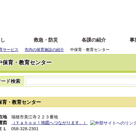
らし
救急・防災
各課の紹介
事
育サービス
市内の保育施設の紹介
中保育・教育センター
中保育・教育センター
ワード検索
保育・教育センター
在地
瑞穂市美江寺２２３番地
置図
（Ｙａｈｏｏ！地図へつながります。）
ＥＬ
058-328-2301