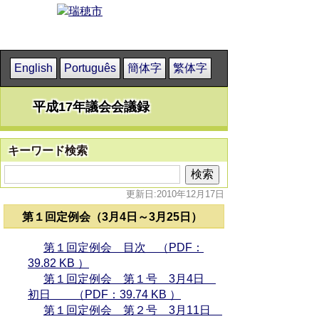
English
Português
簡体字
繁体字
平成17年議会会議録
キーワード検索
更新日:2010年12月17日
第１回定例会（3月4日～3月25日）
第１回定例会 目次 （PDF：
39.82 KB ）
第１回定例会 第１号 3月4日
初日 （PDF：39.74 KB ）
第１回定例会 第２号 3月11日