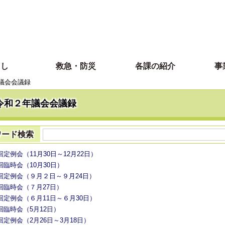
らし
救急・防災
各課の紹介
事
議会会議録
令和２年議会会議録
ワード検索
回定例会（11月30日～12月22日）
回臨時会（10月30日）
回定例会（９月２日～９月24日）
回臨時会（７月27日）
回定例会（６月11日～６月30日）
回臨時会（5月12日）
回定例会（2月26日～3月18日）