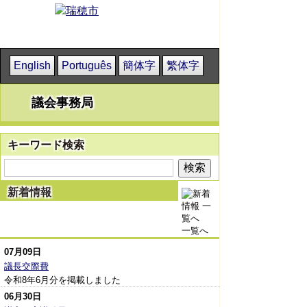
English
Português
簡体字
繁体字
議会事務局
キーワード検索
新着情報
一覧へ
07月09日
議長交際費
令和8年6月分を掲載しました
06月30日